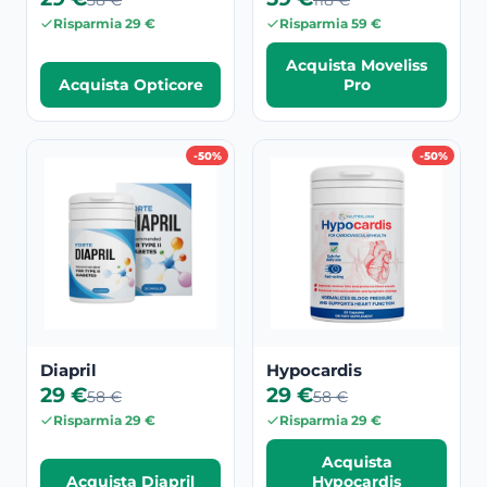
58 €
118 €
Risparmia 29 €
Risparmia 59 €
Acquista Moveliss
Acquista Opticore
Pro
-50%
-50%
Diapril
Hypocardis
29 €
29 €
58 €
58 €
Risparmia 29 €
Risparmia 29 €
Acquista
Acquista Diapril
Hypocardis