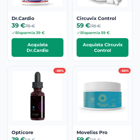
Dr.Cardio
Circuvix Control
39 €
59 €
78 €
118 €
Risparmia 39 €
Risparmia 59 €
Acquista
Acquista Circuvix
Dr.Cardio
Control
-50%
-50%
Opticore
Moveliss Pro
29 €
59 €