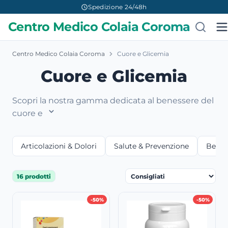
Spedizione 24/48h
Centro Medico Colaia Coroma
Centro Medico Colaia Coroma
Cuore e Glicemia
Cuore e Glicemia
Scopri la nostra gamma dedicata al benessere del
cuore e
Articolazioni & Dolori
Salute & Prevenzione
Bellez
16 prodotti
-50%
-50%