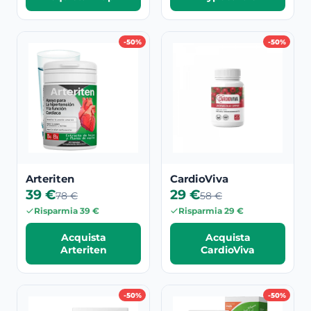
-50%
-50%
Arteriten
CardioViva
39 €
29 €
78 €
58 €
Risparmia 39 €
Risparmia 29 €
Acquista
Acquista
Arteriten
CardioViva
-50%
-50%