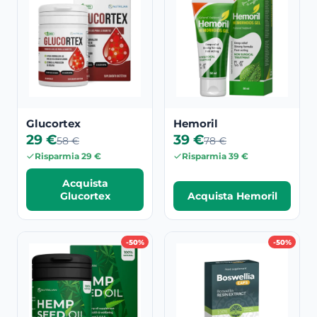
Glucortex
Hemoril
29 €
39 €
58 €
78 €
Risparmia 29 €
Risparmia 39 €
Acquista
Glucortex
Acquista Hemoril
-50%
-50%