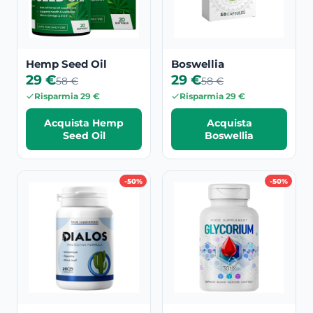
Hemp Seed Oil
Boswellia
29 €
29 €
58 €
58 €
Risparmia 29 €
Risparmia 29 €
Acquista Hemp
Acquista
Seed Oil
Boswellia
-50%
-50%