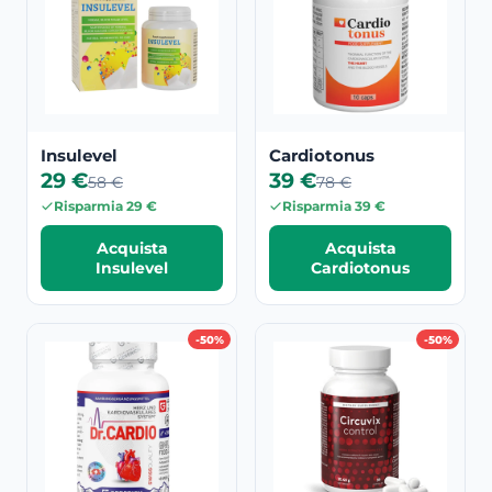
Insulevel
Cardiotonus
29 €
39 €
58 €
78 €
Risparmia 29 €
Risparmia 39 €
Acquista
Acquista
Insulevel
Cardiotonus
-50%
-50%