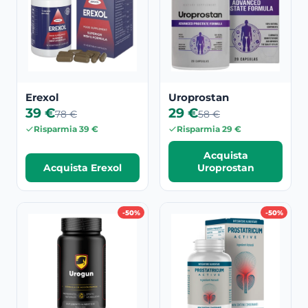
Erexol
Uroprostan
39 €
29 €
78 €
58 €
Risparmia 39 €
Risparmia 29 €
Acquista
Acquista Erexol
Uroprostan
-50%
-50%