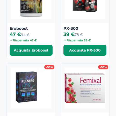
Eroboost
PX-300
47 €
39 €
94 €
78 €
Risparmia 47 €
Risparmia 39 €
Acquista Eroboost
Acquista PX-300
-50%
-50%