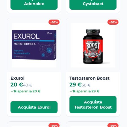
Adenolex
Cystobact
-50%
-50%
Exurol
Testosteron Boost
20 €
29 €
40 €
58 €
Risparmia 20 €
Risparmia 29 €
Acquista
Acquista Exurol
Testosteron Boost
-50%
-50%