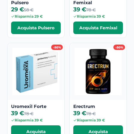
Pulsero
Femixal
29 €
39 €
58 €
78 €
Risparmia 29 €
Risparmia 39 €
Acquista Pulsero
Acquista Femixal
-50%
-50%
Uromexil Forte
Erectrum
39 €
39 €
78 €
78 €
Risparmia 39 €
Risparmia 39 €
Acquista
Acquista