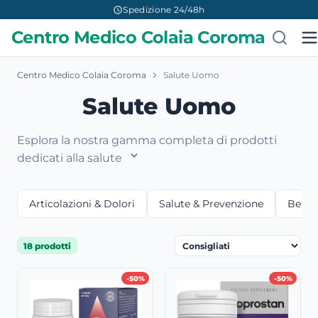
Spedizione 24/48h
Centro Medico Colaia Coroma
Centro Medico Colaia Coroma
Salute Uomo
Salute Uomo
Esplora la nostra gamma completa di prodotti
dedicati alla salute
Articolazioni & Dolori
Salute & Prevenzione
Bellez
18 prodotti
-50%
-50%