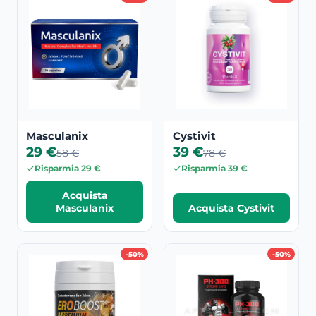
Masculanix
Cystivit
29 €
39 €
58 €
78 €
Risparmia 29 €
Risparmia 39 €
Acquista
Masculanix
Acquista Cystivit
-50%
-50%