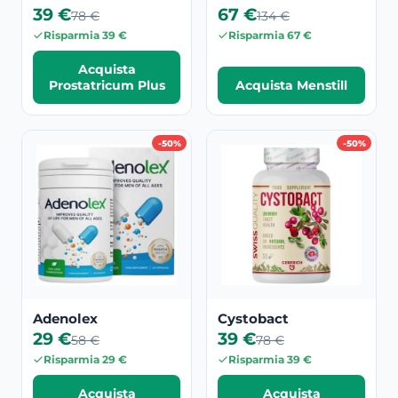
39 €
67 €
78 €
134 €
Risparmia 39 €
Risparmia 67 €
Acquista
Prostatricum Plus
Acquista Menstill
-50%
-50%
Adenolex
Cystobact
29 €
39 €
58 €
78 €
Risparmia 29 €
Risparmia 39 €
Acquista
Acquista