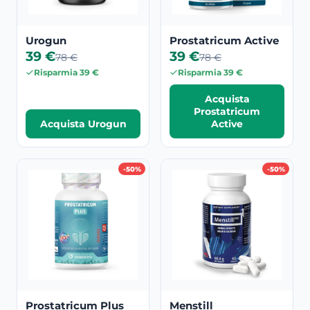
Urogun
Prostatricum Active
39 €
39 €
78 €
78 €
Risparmia 39 €
Risparmia 39 €
Acquista
Prostatricum
Acquista Urogun
Active
-50%
-50%
Prostatricum Plus
Menstill