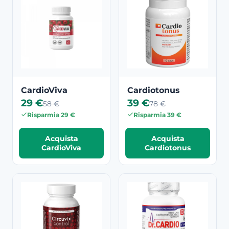
CardioViva
Cardiotonus
29 €
39 €
58 €
78 €
Risparmia 29 €
Risparmia 39 €
Acquista
Acquista
CardioViva
Cardiotonus