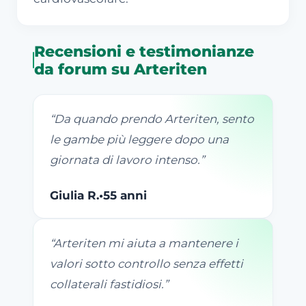
Recensioni e testimonianze
da forum su Arteriten
“
Da quando prendo Arteriten, sento
le gambe più leggere dopo una
giornata di lavoro intenso.
”
Giulia R.
•
55 anni
“
Arteriten mi aiuta a mantenere i
valori sotto controllo senza effetti
collaterali fastidiosi.
”