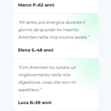
Marco P.
•
62 anni
“
Mi sento più energica durante il
giorno da quando ho inserito
Arteriten nella mia routine serale.
”
Elena S.
•
48 anni
“
Con Arteriten ho notato un
miglioramento nella mia
digestione, cosa che non mi
aspettavo.
”
Luca B.
•
59 anni