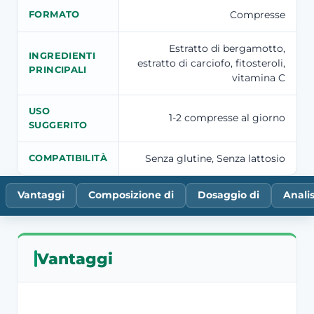
Compresse
FORMATO
Estratto di bergamotto,
INGREDIENTI
estratto di carciofo, fitosteroli,
PRINCIPALI
vitamina C
USO
1-2 compresse al giorno
SUGGERITO
Senza glutine, Senza lattosio
COMPATIBILITÀ
Vantaggi
Composizione di
Dosaggio di
Anali
Vantaggi