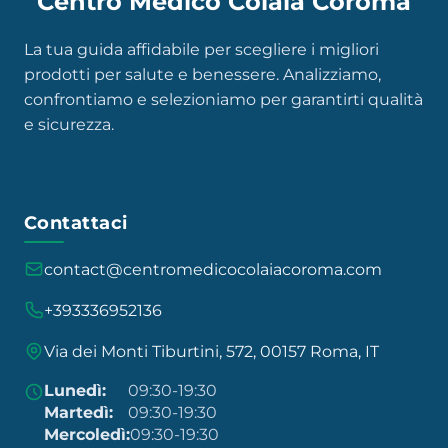
Centro Medico Colaia Coroma
La tua guida affidabile per scegliere i migliori
prodotti per salute e benessere. Analizziamo,
confrontiamo e selezioniamo per garantirti qualità
e sicurezza.
Contattaci
contact@centromedicocolaiacoroma.com
+393336952136
Via dei Monti Tiburtini, 572, 00157 Roma, IT
Lunedì:
09:30-19:30
Martedì:
09:30-19:30
Mercoledì:
09:30-19:30