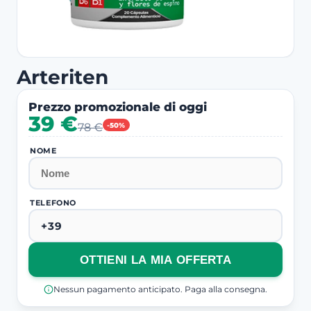
Arteriten
Prezzo promozionale di oggi
39 €
78 €
-50%
NOME
TELEFONO
OTTIENI LA MIA OFFERTA
Nessun pagamento anticipato. Paga alla consegna.