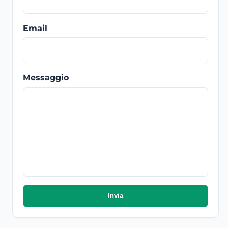
Email
Messaggio
Invia