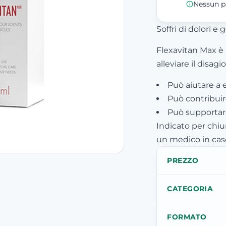
Nessun p
Soffri di dolori e 
Flexavitan Max è
alleviare il disagio
Può aiutare a e
Può contribuire
Può supportare
Indicato per chiu
un medico in caso
PREZZO
CATEGORIA
FORMATO