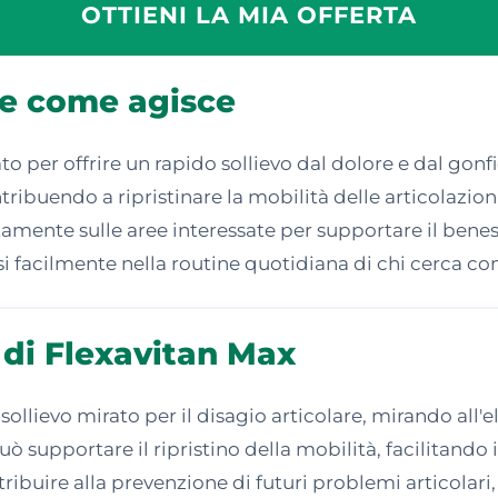
OTTIENI LA MIA OFFERTA
 e come agisce
o per offrire un rapido sollievo dal dolore e dal gonfi
ntribuendo a ripristinare la mobilità delle articolazi
amente sulle aree interessate per supportare il beness
 facilmente nella routine quotidiana di chi cerca co
 di Flexavitan Max
sollievo mirato per il disagio articolare, mirando all'
ò supportare il ripristino della mobilità, facilitando 
contribuire alla prevenzione di futuri problemi articol