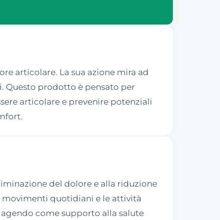
ore articolare. La sua azione mira ad
oni. Questo prodotto è pensato per
ere articolare e prevenire potenziali
mfort.
eliminazione del dolore e alla riduzione
i movimenti quotidiani e le attività
ari, agendo come supporto alla salute