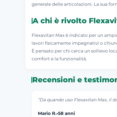
generale delle articolazioni. La sua fo
A chi è rivolto Flexa
Flexavitan Max è indicato per un ampio
lavori fisicamente impegnativi o chiunq
È pensato per chi cerca un sollievo local
comfort e la funzionalità.
Recensioni e testimo
“
Da quando uso Flexavitan Max, il do
Mario R.
•
58 anni