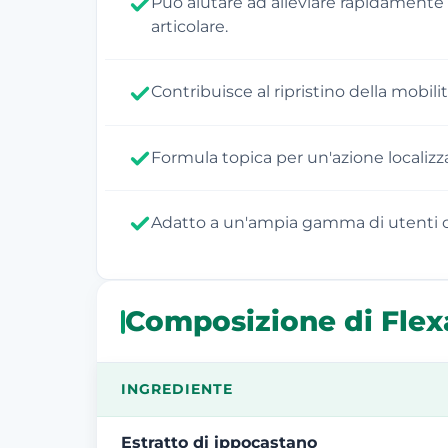
Può aiutare ad alleviare rapidamente
articolare.
Contribuisce al ripristino della mobilit
Formula topica per un'azione localizz
Adatto a un'ampia gamma di utenti co
Composizione di Flex
INGREDIENTE
Estratto di ippocastano