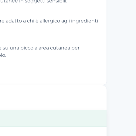
 cutanee in soggetti sensibili.
 adatto a chi è allergico agli ingredienti
e su una piccola area cutanea per
lo.