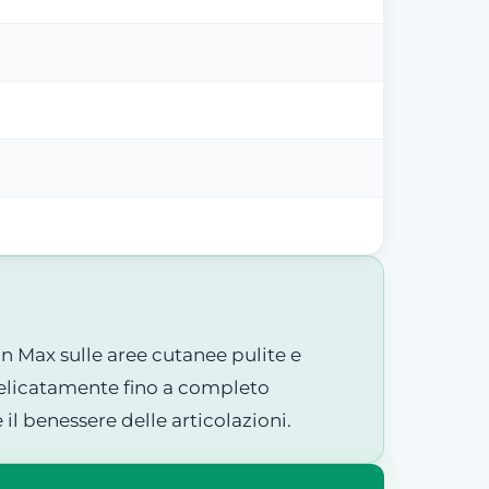
tan Max sulle aree cutanee pulite e
 delicatamente fino a completo
il benessere delle articolazioni.