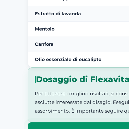
Estratto di lavanda
Mentolo
Canfora
Olio essenziale di eucalipto
Dosaggio di Flexavit
Per ottenere i migliori risultati, si co
asciutte interessate dal disagio. Eseg
assorbimento. È importante seguire ques