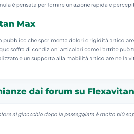
rmula è pensata per fornire un'azione rapida e percepib
vitan Max
 pubblico che sperimenta dolori e rigidità articolare.
ue soffra di condizioni articolari come l'artrite può 
izzato e un supporto alla mobilità articolare nella vita
nianze dai forum su Flexavita
lore al ginocchio dopo la passeggiata è molto più sop