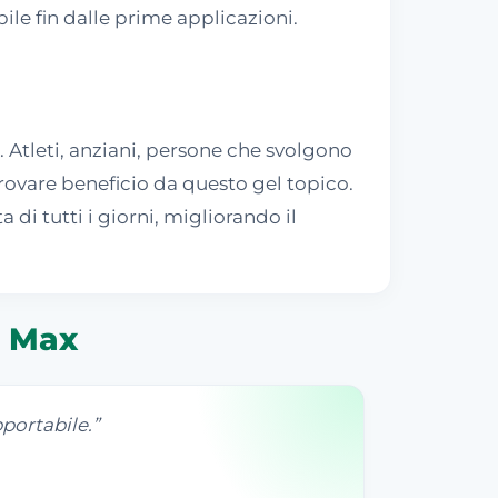
ile fin dalle prime applicazioni.
 Atleti, anziani, persone che svolgono
trovare beneficio da questo gel topico.
 di tutti i giorni, migliorando il
n Max
portabile.
”