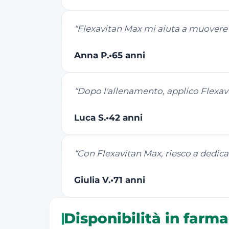
“
Flexavitan Max mi aiuta a muovere m
Anna P.
•
65 anni
“
Dopo l'allenamento, applico Flexavi
Luca S.
•
42 anni
“
Con Flexavitan Max, riesco a dedicarm
Giulia V.
•
71 anni
Disponibilità in farm