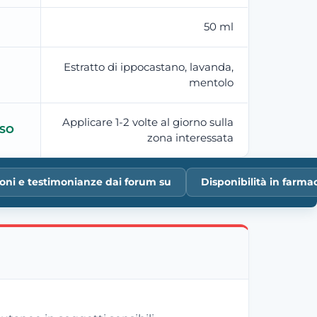
50 ml
Estratto di ippocastano, lavanda,
mentolo
Applicare 1-2 volte al giorno sulla
USO
zona interessata
oni e testimonianze dai forum su
Disponibilità in farm