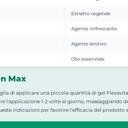
Estratto vegetale
Agente rinfrescante
Agente lenitivo
Olio essenziale
an Max
nsiglia di applicare una piccola quantità di gel Flexavi
uire l'applicazione 1-2 volte al giorno, massaggiando
te indicazioni per favorire l'efficacia del prodotto e 