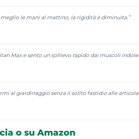
eglio le mani al mattino, la rigidità è diminuita.
”
tan Max e sento un sollievo rapido dai muscoli indolen
i al giardinaggio senza il solito fastidio alle articola
acia o su Amazon