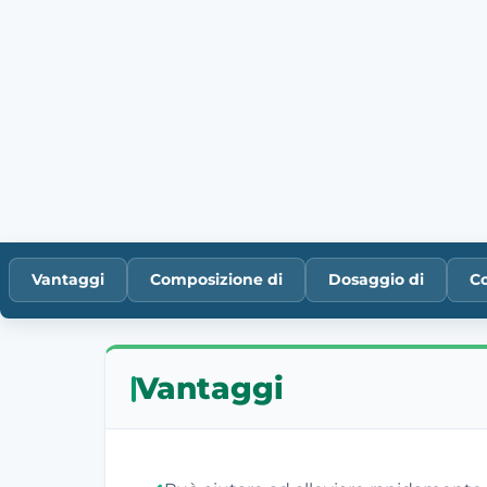
Vantaggi
Composizione di
Dosaggio di
Co
Vantaggi