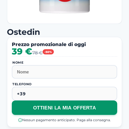
Ostedin
Prezzo promozionale di oggi
39 €
78 €
-50%
NOME
TELEFONO
OTTIENI LA MIA OFFERTA
Nessun pagamento anticipato. Paga alla consegna.