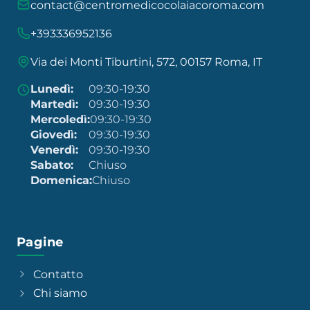
contact@centromedicocolaiacoroma.com
+393336952136
Via dei Monti Tiburtini, 572, 00157 Roma, IT
Lunedì:
09:30-19:30
Martedì:
09:30-19:30
Mercoledì:
09:30-19:30
Giovedì:
09:30-19:30
Venerdì:
09:30-19:30
Sabato:
Chiuso
Domenica:
Chiuso
Pagine
Contatto
Chi siamo