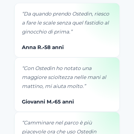
“
Da quando prendo Ostedin, riesco
a fare le scale senza quel fastidio al
ginocchio di prima.
”
Anna R.
•
58 anni
“
Con Ostedin ho notato una
maggiore scioltezza nelle mani al
mattino, mi aiuta molto.
”
Giovanni M.
•
65 anni
“
Camminare nel parco è più
piacevole ora che uso Ostedin