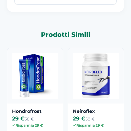
Prodotti Simili
Hondrofrost
Neiroflex
29 €
29 €
58 €
58 €
Risparmia 29 €
Risparmia 29 €