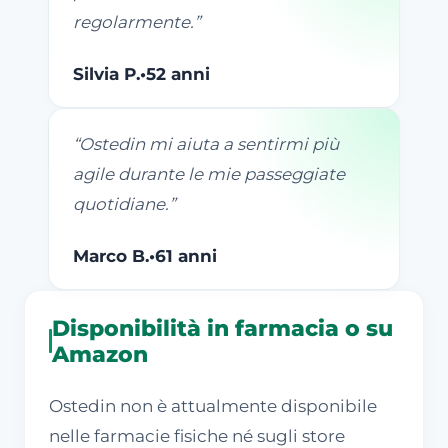
regolarmente.
”
Silvia P.
•
52 anni
“
Ostedin mi aiuta a sentirmi più
agile durante le mie passeggiate
quotidiane.
”
Marco B.
•
61 anni
Disponibilità in farmacia o su
Amazon
Ostedin non è attualmente disponibile
nelle farmacie fisiche né sugli store